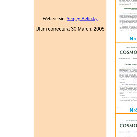
Web-versie:
Sergey Belitzky
Ultim correctura
30 March, 2005
Nr
Nr