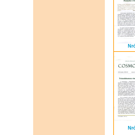
Nr
Nr