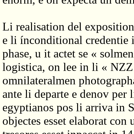
Li realisation del expositio
e li ínconditional credentie i
phase, u it actet se « solme
logistica, on lee in li « NZ
omnilateralmen photographat
ante li departe e denov per l
egyptianos pos li arriva in S
objectes esset elaborat con 