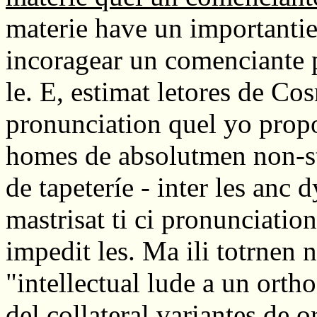
materie have un importantie
incoragear un comenciante p
le. E, estimat letores de Cos
pronunciation quel yo propo
homes de absolutmen non-st
de tapeteríe - inter les anc 
mastrisat ti ci pronunciation
impedit les. Ma ili totrnen 
"intellectual lude a un orth
del collateral variantes de o