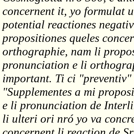
concernent it, yo formulat 
potential reactiones negativ
propositiones queles concer
orthographie, nam li propos
pronunciation e li orthogr
important. Ti ci "preventiv"
"Supplementes a mi proposi
e li pronunciation de Interl
li ulteri ori nró yo va con
concernent li reaction de S