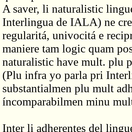
A saver, li naturalistic lingu
Interlingua de IALA) ne cre
regularitá, univocitá e recip
maniere tam logic quam possi
naturalistic have mult. plu
(Plu infra yo parla pri Int
substantialmen plu mult ad
íncomparabilmen minu mult
Inter li adherentes del lingu