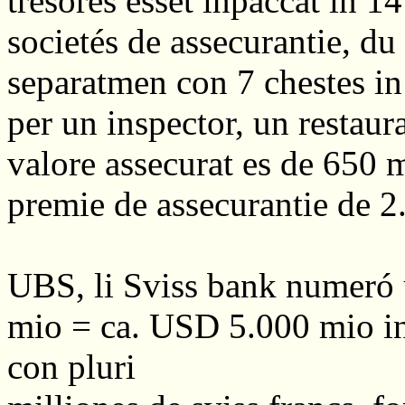
tresores esset inpaccat in 1
societés de assecurantie, du
separatmen con 7 chestes i
per un inspector, un restaura
valore assecurat es de 650 
premie de assecurantie de 2
UBS, li Sviss bank numeró 
mio = ca. USD 5.000 mio in
con pluri