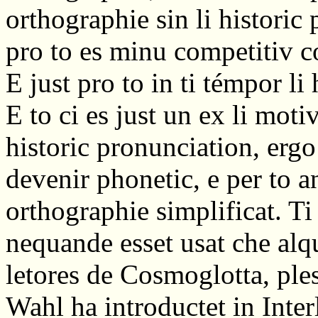
orthographie sin li historic
pro to es minu competitiv co
E just pro to in ti témpor li
E to ci es just un ex li moti
historic pronunciation, ergo
devenir phonetic, e per to a
orthographie simplificat. Ti 
nequande esset usat che alqu
letores de Cosmoglotta, ple
Wahl ha introductet in Interli