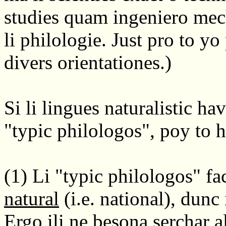
studies quam ingeniero mec
li philologie. Just pro to 
divers orientationes.)
Si li lingues naturalistic ha
"typic philologos", poy to 
(1) Li "typic philologos" fa
natural
(i.e. national), dunc 
Ergo ili ne besona serchar a