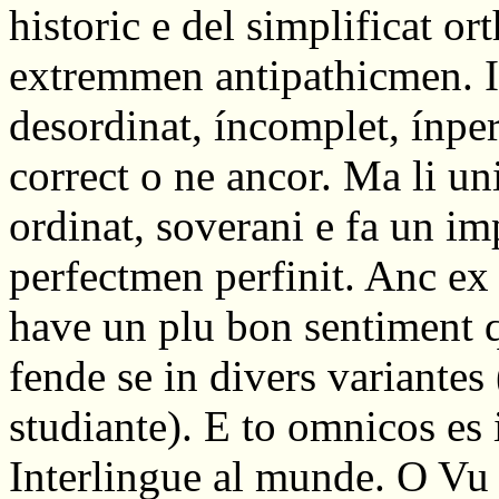
historic e del simplificat or
extremmen antipathicmen. I
desordinat, íncomplet, ínper
correct o ne ancor. Ma li u
ordinat, soverani e fa un i
perfectmen perfinit. Anc ex
have un plu bon sentiment 
fende se in divers variantes 
studiante). E to omnicos es 
Interlingue al munde. O Vu 