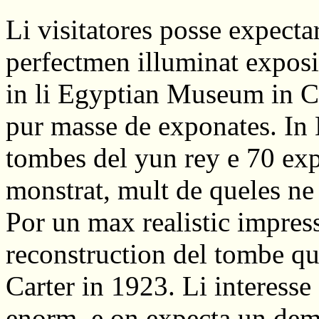
Li visitatores posse expect
perfectmen illuminat exposit
in li Egyptian Museum in Cai
pur masse de exponates. In B
tombes del yun rey e 70 exp
monstrat, mult de queles ne 
Por un max realistic impress
reconstruction del tombe qu
Carter in 1923. Li interesse
enorm, e on expecta un demí