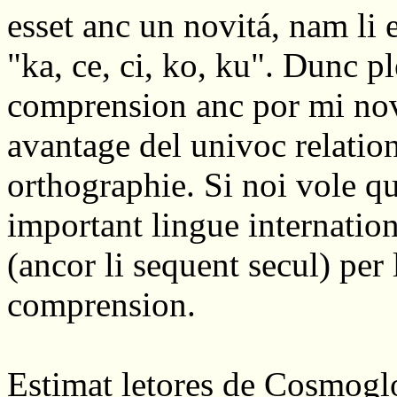
esset anc un novitá, nam li e
"ka, ce, ci, ko, ku". Dunc p
comprension anc por mi novi
avantage del univoc relation 
orthographie. Si noi vole q
important lingue internation
(ancor li sequent secul) per
comprension.
Estimat letores de Cosmoglo