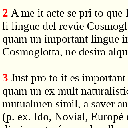
2
A me it acte se pri to que
li lingue del revúe Cosmogl
quam un important lingue in
Cosmoglotta, ne desira alqu
3
Just pro to it es importan
quam un ex mult naturalistic
mutualmen simil, a saver anc
(p. ex. Ido, Novial, Europé 