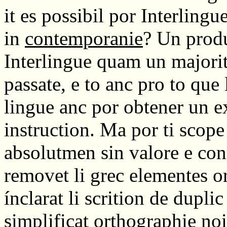
it es possibil por Interlingu
in
contemporanie
? Un produ
Interlingue quam un majorit
passate, e to anc pro to que
lingue anc por obtener un ex
instruction. Ma por ti scope
absolutmen sin valore e conf
removet li grec elementes ort
ínclarat li scrition de dupli
simplificat orthographie noi