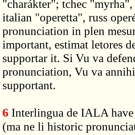
"charákter"; tchec "myrha",
italian "operetta", russ operé
pronunciation in plen mesura
important, estimat letores
supportar it. Si Vu va defend
pronunciation, Vu va annihi
supportant.
6
Interlingua de IALA have 
(ma ne li historic pronuncia