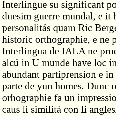
Interlingue su significant po
duesim guerre mundal, e it h
personalitás quam Ric Berge
historic orthographie, e ne p
Interlingua de IALA ne pr
alcú in U munde have loc in
abundant partiprension e i
parte de yun homes. Dunc on
orhographie fa un impression
caus li similitá con li angl