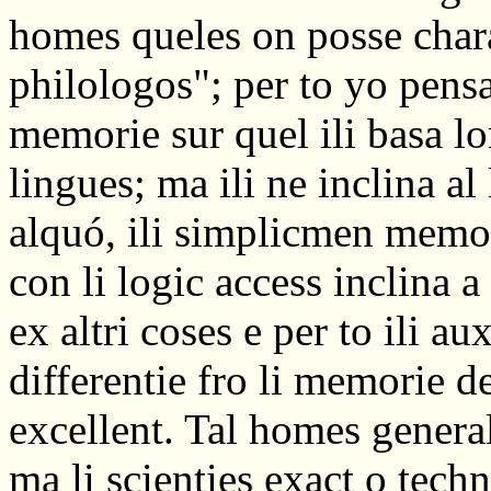
homes queles on posse char
philologos"; per to yo pens
memorie sur quel ili basa lor
lingues; ma ili ne inclina a
alquó, ili simplicmen memo
con li logic access inclina a
ex altri coses e per to ili au
differentie fro li memorie d
excellent. Tal homes general
ma li scienties exact o techn