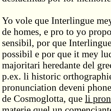
Yo vole que Interlingue mey 
de homes, e pro to yo propos
sensibil, por que Interling
possibil e por que it mey lu
majoritari heredante del gre
p.ex. li historic orthographi
pronunciation deveni phoneti
de Cosmoglotta, que
li pron
materie quel un comenciante