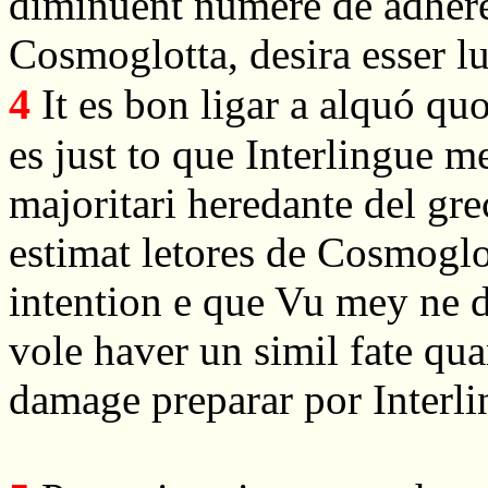
diminuent númere de adhere
Cosmoglotta, desira esser l
4
It es bon ligar a alquó quo
es just to que Interlingue 
majoritari heredante del gre
estimat letores de Cosmogl
intention e que Vu mey ne 
vole haver un simil fate qua
damage preparar por Interlin