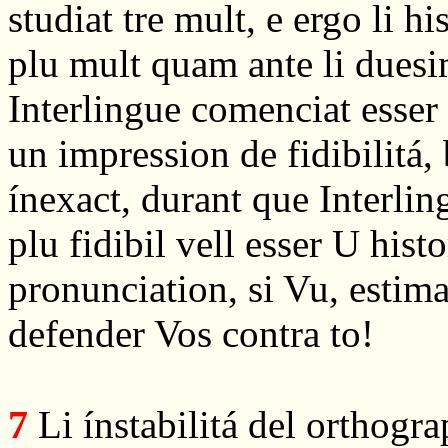
studiat tre mult, e ergo li h
plu mult quam ante li dues
Interlingue comenciat esser
un impression de fidibilitá
ínexact, durant que Interli
plu fidibil vell esser U hist
pronunciation, si Vu, estima
defender Vos contra to!
7
Li ínstabilitá del orthogra