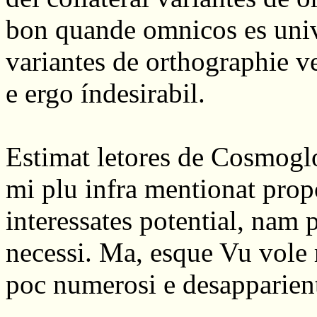
bon quande omnicos es univo
variantes de orthographie ve
e ergo índesirabil.
Estimat letores de Cosmogl
mi plu infra mentionat propo
interessates potential, nam p
necessi. Ma, esque Vu vole 
poc numerosi e desapparien