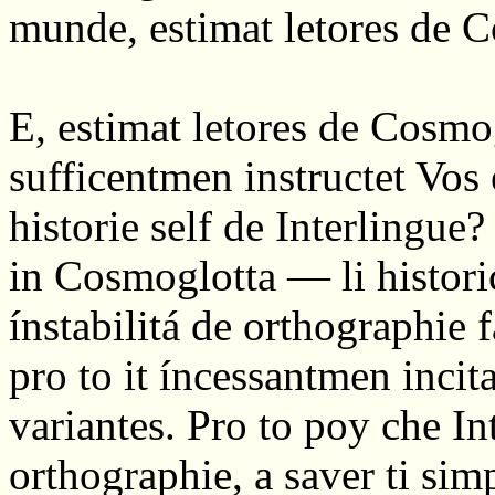
munde, estimat letores de 
E, estimat letores de Cosmo
sufficentmen instructet Vos e
historie self de Interlingue
in Cosmoglotta — li historic 
ínstabilitá de orthographie 
pro to it íncessantmen incit
variantes. Pro to poy che In
orthographie, a saver ti simpl