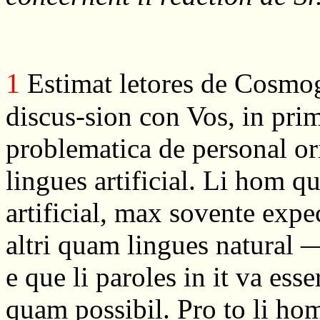
1
Estimat letores de Cosmoglo
discus-sion con Vos, in prim
problematica de personal or
lingues artificial. Li hom q
artificial, max sovente expec
altri quam lingues natural —
e que li paroles in it va ess
quam possibil. Pro to li ho