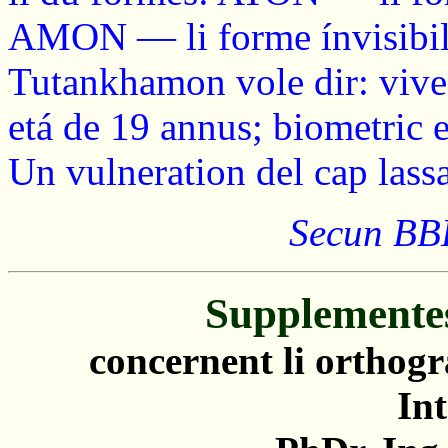
AMON — li forme ínvisibil 
Tutankhamon vole dir: viven
etá de 19 annus; biometric 
Un vulneration del cap lassa
Secun BBK
Supplementes
concernent li orthogr
Int